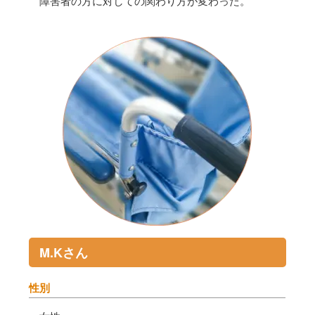
障害者の方に対しての関わり方が変わった。
M.Kさん
性別