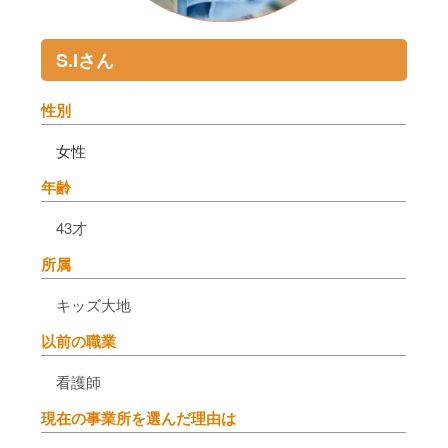
S.Iさん
性別
女性
年齢
43才
所属
キッズ大地
以前の職業
看護師
現在の事業所を選んだ理由は