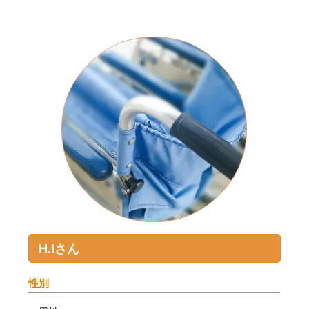
H.Iさん
性別