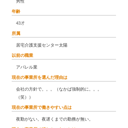
男性
年齢
43才
所属
居宅介護支援センター太陽
以前の職業
アパレル業
現在の事業所を選んだ理由は
会社の方針で。。。（なかば強制的に。。。
（笑））
現在の事業所で働きやすい点は
夜勤がない。夜遅くまでの勤務が無い。