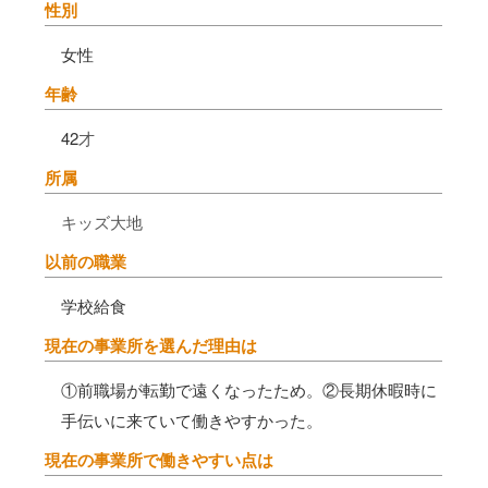
性別
女性
年齢
42
才
所属
キッズ大地
以前の職業
学校給食
現在の事業所を選んだ理由は
①前職場が転勤で遠くなったため。②長期休暇時に
手伝いに来ていて働きやすかった。
現在の事業所で働きやすい点は