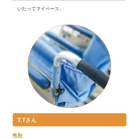
いたってマイペース。
T.Tさん
性別