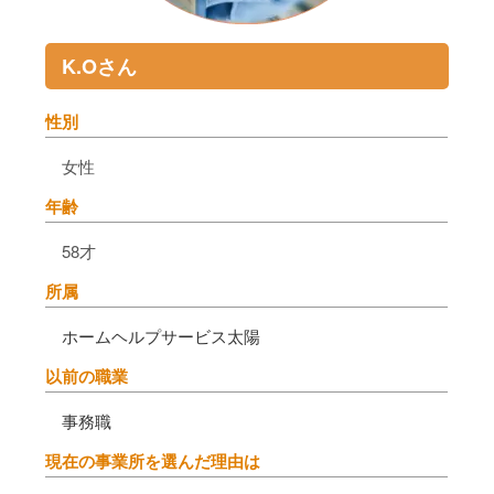
K.Oさん
性別
女性
年齢
58才
所属
ホームヘルプサービス太陽
以前の職業
事務職
現在の事業所を選んだ理由は